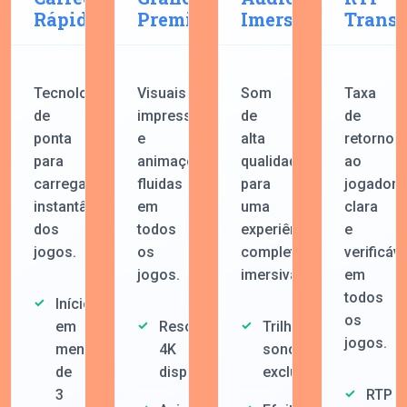
Rápido
Premium
Imersivo
Transp
Tecnologia
Visuais
Som
Taxa
de
impressionantes
de
de
ponta
e
alta
retorno
para
animações
qualidade
ao
carregamento
fluidas
para
jogador
instantâneo
em
uma
clara
dos
todos
experiência
e
jogos.
os
completamente
verificáve
jogos.
imersiva.
em
todos
Início
os
em
Resolução
Trilhas
jogos.
menos
4K
sonoras
de
disponível
exclusivas
3
RTP