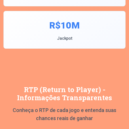
R$10M
Jackpot
RTP (Return to Player) -
Informações Transparentes
Conheça o RTP de cada jogo e entenda suas
chances reais de ganhar