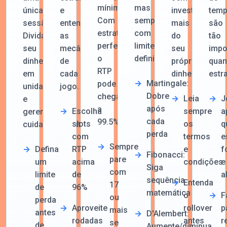
mínimo.
mas
única
e
investir
tem
Com
sempre
sessão.
entendendo
mais
são
estratégia
com
Divida
as
do
tão
perfeita,
limites
seu
mecânicas
seu
impo
o
definidos.
dinheiro
de
próprio
quan
RTP
em
cada
dinheiro.
estra
Martingale:
pode
unidades
jogo.
Dobre
chegar
Leia
J
e
após
a
Escolha
sempre
a
gerencie
cada
99.5%!
slots
os
q
cuidadosamente.
perda
com
termos
e
Sempre
Defina
RTP
e
f
Fibonacci:
pare
um
acima
condições
e
Siga
com
limite
de
a
sequência
Entenda
17
de
96%
matemática
o
F
ou
perda
Aproveite
rollover
p
mais
antes
D'Alembert:
rodadas
antes
r
se
de
Aumente/diminua