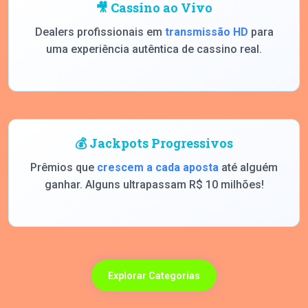
🎥 Cassino ao Vivo
Dealers profissionais em
transmissão HD
para
uma experiência autêntica de cassino real.
💰 Jackpots Progressivos
Prêmios que
crescem a cada aposta
até alguém
ganhar. Alguns ultrapassam R$ 10 milhões!
Explorar Categorias