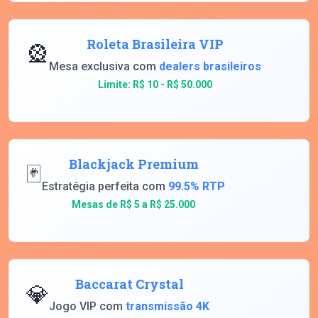
Roleta Brasileira VIP
🎡
Mesa exclusiva com
dealers brasileiros
Limite: R$ 10 - R$ 50.000
Blackjack Premium
🃏
Estratégia perfeita com
99.5% RTP
Mesas de R$ 5 a R$ 25.000
Baccarat Crystal
💎
Jogo VIP com
transmissão 4K