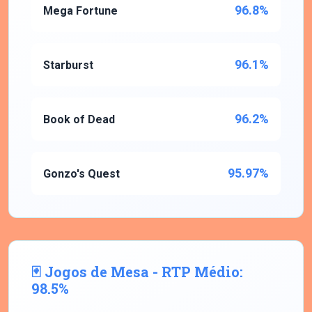
96.8%
Mega Fortune
96.1%
Starburst
96.2%
Book of Dead
95.97%
Gonzo's Quest
🃏 Jogos de Mesa - RTP Médio:
98.5%