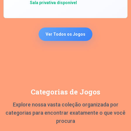
Sala privativa disponível
Ver Todos os Jogos
Categorias de Jogos
Explore nossa vasta coleção organizada por
categorias para encontrar exatamente o que você
procura