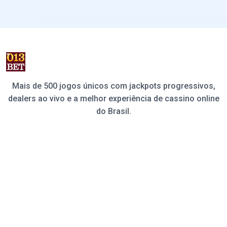
Mais de 500 jogos únicos com jackpots progressivos,
dealers ao vivo e a melhor experiência de cassino online
do Brasil.
Jogos Populares
Mega Fortune
Roleta VIP
Blackjack Premium
Baccarat Crystal